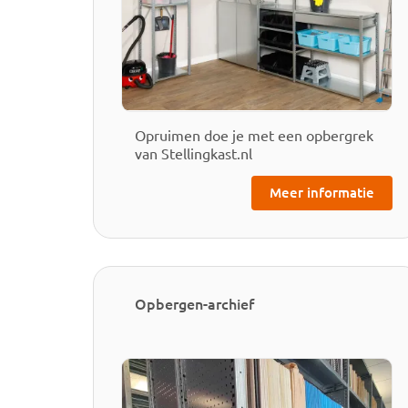
Opruimen doe je met een opbergrek
van Stellingkast.nl
Meer informatie
Opbergen-archief