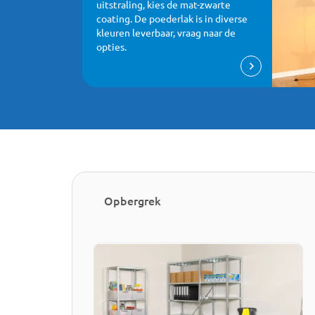
uitstraling, kies de mat-zwarte
coating. De poederlak is in diverse
kleuren leverbaar, vraag naar de
opties.
Opbergrek