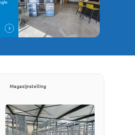
ogle
Magazijnstelling