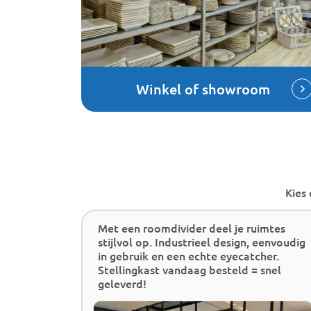
Winkel of showroom
Kies
ingkast,
Met een roomdivider deel je ruimtes
nkel.
stijlvol op. Industrieel design, eenvoudig
bij
in gebruik en een echte eyecatcher.
Stellingkast vandaag besteld = snel
geleverd!