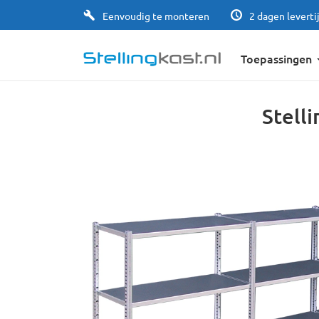
Eenvoudig te monteren
2 dagen leverti
Toepassingen
Stell