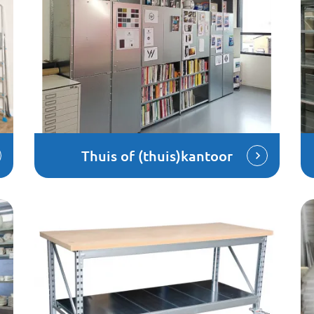
Thuis of (thuis)kantoor