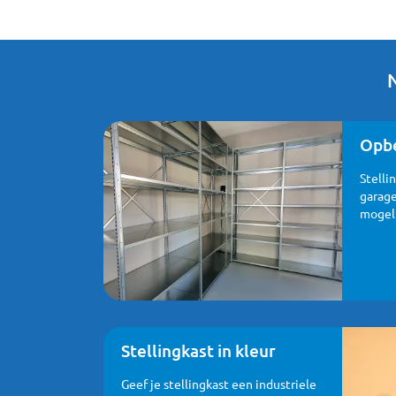
Opbe
Stelli
garage
mogel
Stellingkast in kleur
Geef je stellingkast een industriele