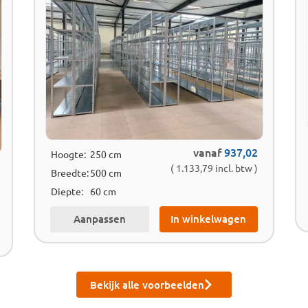
vanaf
937,02
Hoogte:
250 cm
( 1.133,79 incl. btw )
Breedte:
500 cm
Diepte:
60 cm
Aanpassen
In winkelwagen
Bekijk alle voorbeelden