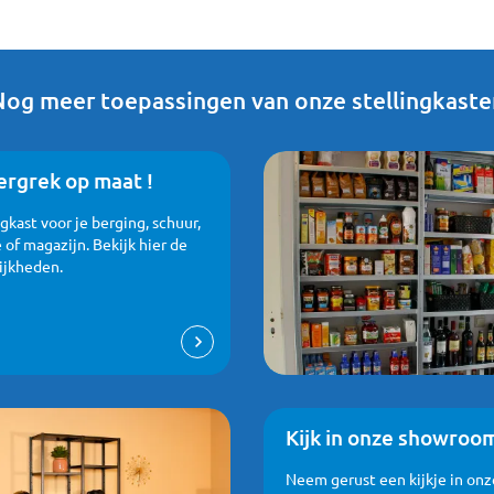
Nog meer toepassingen van onze stellingkaste
rgrek op maat !
ngkast voor je berging, schuur,
 of magazijn. Bekijk hier de
ijkheden.
Kijk in onze showroo
Neem gerust een kijkje in onz