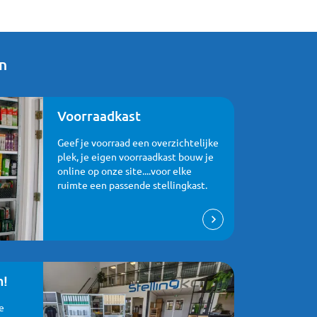
n
Voorraadkast
Geef je voorraad een overzichtelijke
plek, je eigen voorraadkast bouw je
online op onze site....voor elke
ruimte een passende stellingkast.
m!
e