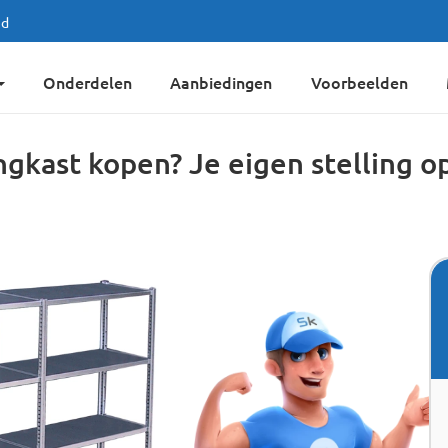
jd
Onderdelen
Aanbiedingen
Voorbeelden
ingkast kopen? Je eigen stelling o