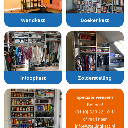
Wandkast
Boekenkast
Inloopkast
Zolderstelling
Speciale wensen?
Bel ons!
+31 (0) 320 22 10 11
of mail naar
info@stellingkast.nl