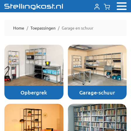
Home
Toepassingen
Garage en schuur
Opbergrek
Garage-schuur