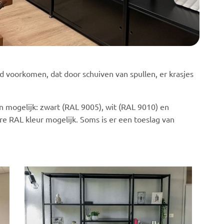
jd voorkomen, dat door schuiven van spullen, er krasjes
n mogelijk: zwart (RAL 9005), wit (RAL 9010) en
dere RAL kleur mogelijk. Soms is er een toeslag van