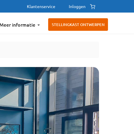
Klantenservice
Inloggen
Meer informatie
STELLINGKAST ONTWERPEN