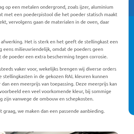
ag op een metalen ondergrond, zoals ijzer, aluminium
ht met een poederpistool die het poeder statisch maakt
kt, vervolgens gaan de materialen in de oven, daar
fwerking. Het is sterk en het geeft de stellingkast een
nog eens milieuvriendelijk, omdat de poeders geen
t de poeder een extra bescherming tegen corrosie.
teeds vaker voor, wekelijks brengen wij diverse orders
e stellingkasten in de gekozen RAL kleuren kunnen
r dan een meerprijs van toepassing. Deze meerprijs kan
ijvoorbeeld een veel voorkomende kleur, bij sommige
ing zijn vanwege de ombouw en schepkosten.
dat graag, we maken dan een passende aanbieding.