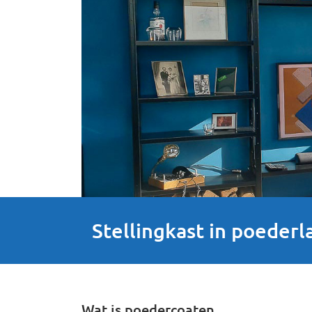
Stellingkast in poederl
Wat is poedercoaten