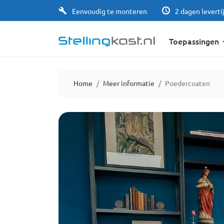
Eenvoudig te monteren
2 dagen leverti
Toepassingen
Home
Meer informatie
Poedercoaten