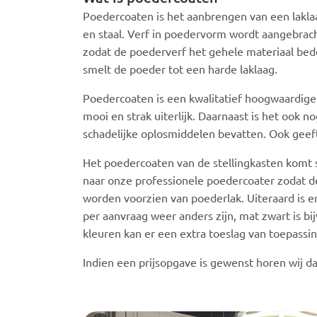
Poedercoaten is het aanbrengen van een lakla
en staal. Verf in poedervorm wordt aangebrac
zodat de poederverf het gehele materiaal bede
smelt de poeder tot een harde laklaag.
Poedercoaten is een kwalitatief hoogwaardige a
mooi en strak uiterlijk. Daarnaast is het ook 
schadelijke oplosmiddelen bevatten. Ook geef
Het poedercoaten van de stellingkasten komt s
naar onze professionele poedercoater zodat d
worden voorzien van poederlak. Uiteraard is e
per aanvraag weer anders zijn, mat zwart is b
kleuren kan er een extra toeslag van toepass
Indien een prijsopgave is gewenst horen wij 