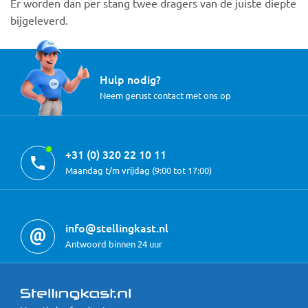
Er worden dan per stang twee dragers van de juiste diepte
bijgeleverd.
Hulp nodig?
Neem gerust contact met ons op
+31 (0) 320 22 10 11
Maandag t/m vrijdag (9:00 tot 17:00)
info@stellingkast.nl
Antwoord binnen 24 uur