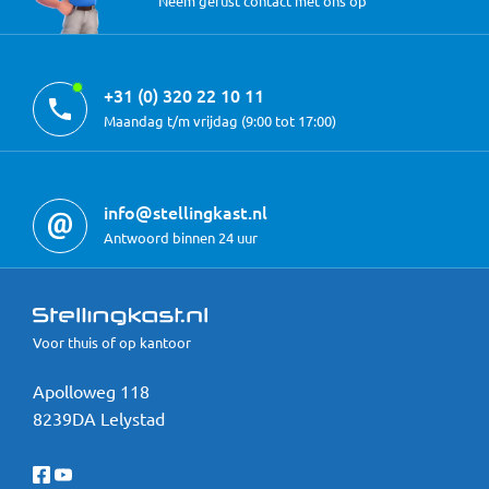
Neem gerust contact met ons op
+31 (0) 320 22 10 11
Maandag t/m vrijdag (9:00 tot 17:00)
info@stellingkast.nl
Antwoord binnen 24 uur
Voor thuis of op kantoor
Apolloweg 118
8239DA Lelystad