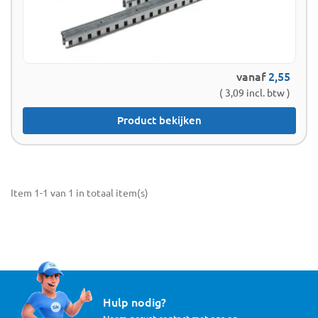
vanaf
2,55
( 3,09 incl. btw )
Product bekijken
Item 1-1 van 1 in totaal item(s)
Hulp nodig?