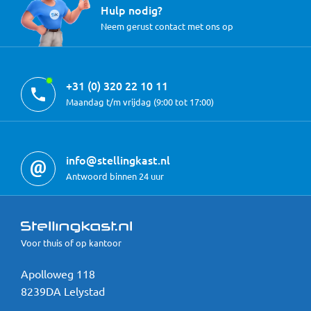
Hulp nodig?
Neem gerust contact met ons op
+31 (0) 320 22 10 11
Maandag t/m vrijdag (9:00 tot 17:00)
info@stellingkast.nl
Antwoord binnen 24 uur
Voor thuis of op kantoor
Apolloweg 118
8239DA Lelystad