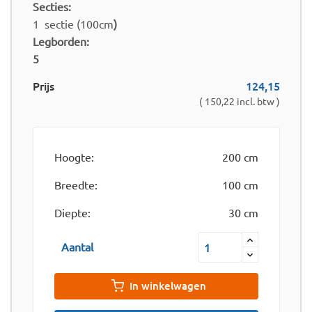
Secties:
1 sectie (100cm
)
Legborden:
5
Prijs
124,15
( 150,22 incl. btw )
Hoogte:
200 cm
Breedte:
100 cm
Diepte:
30 cm
Aantal
In winkelwagen