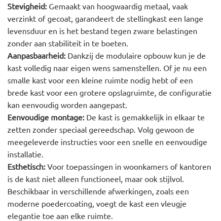
Stevigheid:
Gemaakt van hoogwaardig metaal, vaak
verzinkt of gecoat, garandeert de stellingkast een lange
levensduur en is het bestand tegen zware belastingen
zonder aan stabiliteit in te boeten.
Aanpasbaarheid:
Dankzij de modulaire opbouw kun je de
kast volledig naar eigen wens samenstellen. Of je nu een
smalle kast voor een kleine ruimte nodig hebt of een
brede kast voor een grotere opslagruimte, de configuratie
kan eenvoudig worden aangepast.
Eenvoudige montage:
De kast is gemakkelijk in elkaar te
zetten zonder speciaal gereedschap. Volg gewoon de
meegeleverde instructies voor een snelle en eenvoudige
installatie.
Esthetisch:
Voor toepassingen in woonkamers of kantoren
is de kast niet alleen functioneel, maar ook stijlvol.
Beschikbaar in verschillende afwerkingen, zoals een
moderne poedercoating, voegt de kast een vleugje
elegantie toe aan elke ruimte.