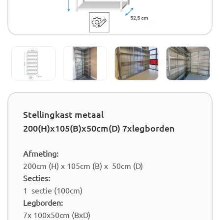
Stellingkast metaal
200(H)x105(B)x50cm(D) 7xlegborden
Afmeting:
200cm (H) x 105cm (B) x 50cm (D)
Secties:
1 sectie (100cm)
Legborden:
7x 100x50cm (BxD)