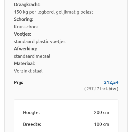
Draagkracht:
150 kg per legbord, gelijkmatig belast
Schoring:
Kruisschoor
Voetjes:
standaard plastic voetjes
Afwerking:
standaard metaal
Materiaal:
Verzinkt staal
Prijs
212,54
( 257,17 incl. btw )
Hoogte:
200 cm
Breedte:
100 cm