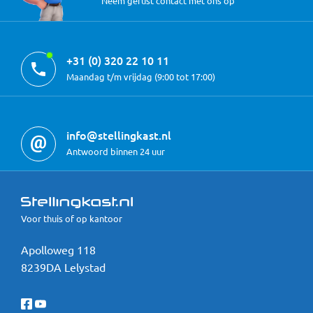
Neem gerust contact met ons op
+31 (0) 320 22 10 11
Maandag t/m vrijdag (9:00 tot 17:00)
info@stellingkast.nl
Antwoord binnen 24 uur
Voor thuis of op kantoor
Apolloweg 118
8239DA Lelystad