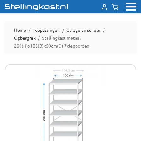
Home
Toepassingen
Garage en schuur
Opbergrek
Stellingkast metaal
200(H)x105(B)x50cm(D) 7xlegborden