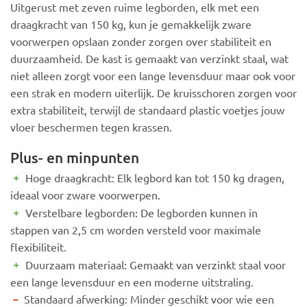
Uitgerust met zeven ruime legborden, elk met een
draagkracht van 150 kg, kun je gemakkelijk zware
voorwerpen opslaan zonder zorgen over stabiliteit en
duurzaamheid. De kast is gemaakt van verzinkt staal, wat
niet alleen zorgt voor een lange levensduur maar ook voor
een strak en modern uiterlijk. De kruisschoren zorgen voor
extra stabiliteit, terwijl de standaard plastic voetjes jouw
vloer beschermen tegen krassen.
Plus- en minpunten
﹢
Hoge draagkracht: Elk legbord kan tot 150 kg dragen,
ideaal voor zware voorwerpen.
﹢
Verstelbare legborden: De legborden kunnen in
stappen van 2,5 cm worden versteld voor maximale
flexibiliteit.
﹢
Duurzaam materiaal: Gemaakt van verzinkt staal voor
een lange levensduur en een moderne uitstraling.
﹣
Standaard afwerking: Minder geschikt voor wie een