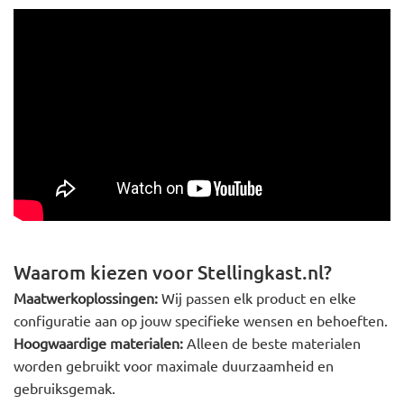
Waarom kiezen voor Stellingkast.nl?
Maatwerkoplossingen:
Wij passen elk product en elke
configuratie aan op jouw specifieke wensen en behoeften.
Hoogwaardige materialen:
Alleen de beste materialen
worden gebruikt voor maximale duurzaamheid en
gebruiksgemak.