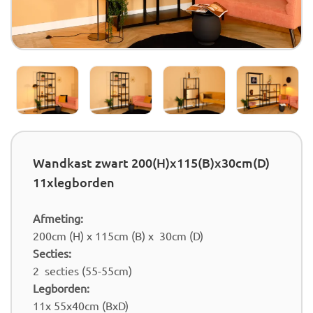
Wandkast zwart 200(H)x115(B)x30cm(D)
11xlegborden
Afmeting:
200cm (H) x 115cm (B) x 30cm (D)
Secties:
2 secties (55-55cm)
Legborden:
11x 55x40cm (BxD)