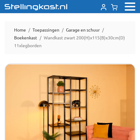
Home
Toepassingen
Garage en schuur
Boekenkast
Wandkast zwart 200(H)x115(B)x30cm(D)
11xlegborden