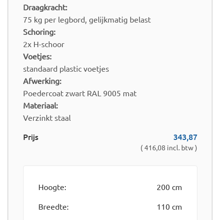
Draagkracht:
75 kg per legbord, gelijkmatig belast
Schoring:
2x H-schoor
Voetjes:
standaard plastic voetjes
Afwerking:
Poedercoat zwart RAL 9005 mat
Materiaal:
Verzinkt staal
Prijs
343,87
( 416,08 incl. btw )
Hoogte:
200 cm
Breedte:
110 cm