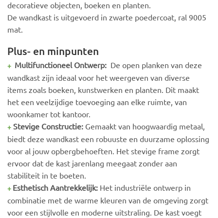
decoratieve objecten, boeken en planten.
De wandkast is uitgevoerd in zwarte poedercoat, ral 9005
mat.
Plus- en minpunten
Multifunctioneel Ontwerp:
De open planken van deze
+
wandkast zijn ideaal voor het weergeven van diverse
items zoals boeken, kunstwerken en planten. Dit maakt
het een veelzijdige toevoeging aan elke ruimte, van
woonkamer tot kantoor.
Stevige Constructie:
Gemaakt van hoogwaardig metaal,
+
biedt deze wandkast een robuuste en duurzame oplossing
voor al jouw opbergbehoeften. Het stevige frame zorgt
ervoor dat de kast jarenlang meegaat zonder aan
stabiliteit in te boeten.
Esthetisch Aantrekkelijk:
Het industriële ontwerp in
+
combinatie met de warme kleuren van de omgeving zorgt
voor een stijlvolle en moderne uitstraling. De kast voegt