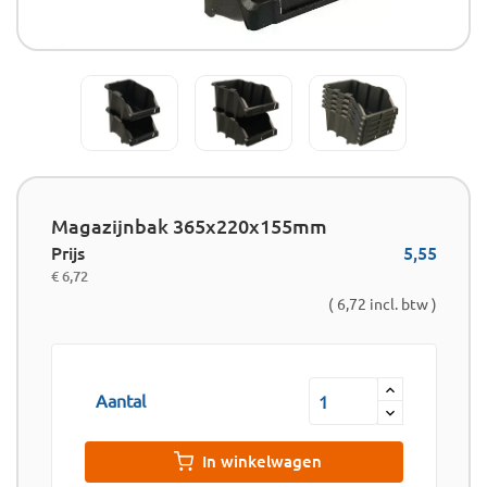
Magazijnbak 365x220x155mm
Prijs
5,55
€ 6,72
( 6,72 incl. btw )
Aantal
In winkelwagen