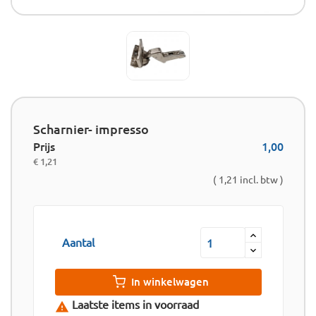
Scharnier- impresso
Prijs
1,00
€ 1,21
( 1,21 incl. btw )
Aantal
In winkelwagen
Laatste items in voorraad
