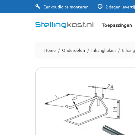
Eenvoudig te monteren
2 dagen leverti
Toepassingen
Home
Onderdelen
Inhanghaken
Inhang