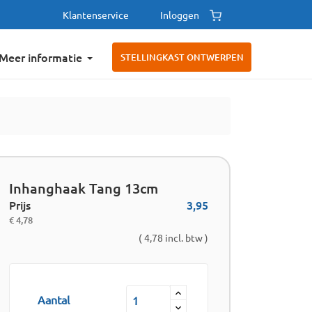
Klantenservice
Inloggen
Meer informatie
STELLINGKAST ONTWERPEN
Inhanghaak Tang 13cm
Prijs
3,95
€ 4,78
( 4,78 incl. btw )
Aantal