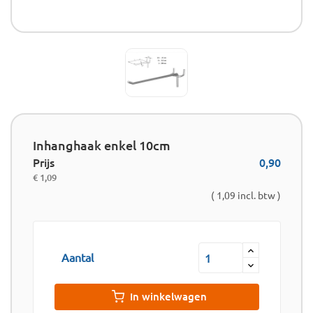
Inhanghaak enkel 10cm
Prijs
0,90
€ 1,09
( 1,09 incl. btw )
Aantal
In winkelwagen