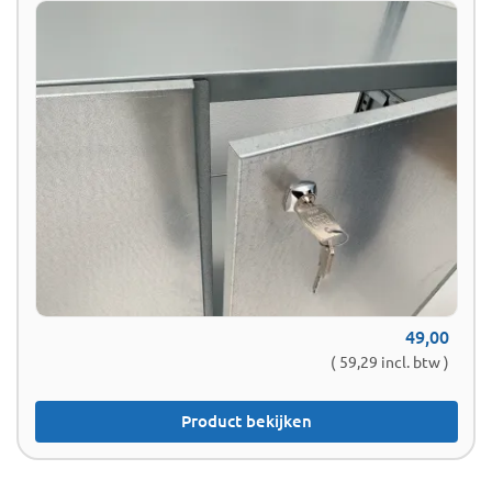
49,00
( 59,29 incl. btw )
Product bekijken