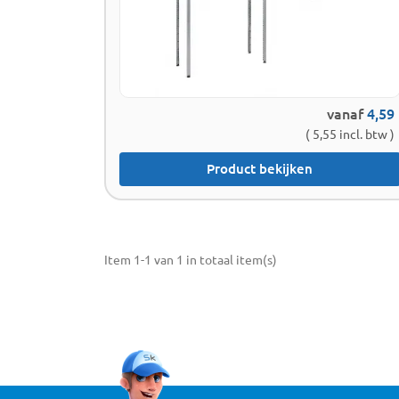
vanaf
4,59
( 5,55 incl. btw )
Product bekijken
Item 1-1 van 1 in totaal item(s)