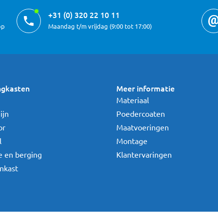
+31 (0) 320 22 10 11
op
Maandag t/m vrijdag (9:00 tot 17:00)
ngkasten
Meer informatie
Materiaal
ijn
Poedercoaten
or
Maatvoeringen
l
Montage
e en berging
Klantervaringen
nkast