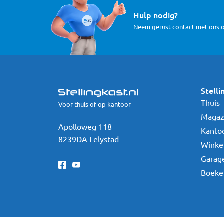
Hulp nodig?
Neem gerust contact met ons 
Stelli
Thuis
Voor thuis of op kantoor
Magaz
Apolloweg 118
Kanto
8239DA Lelystad
Winke
Garag
Boeke