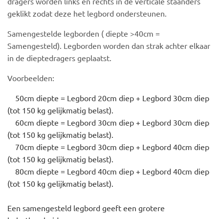
dragers worden links en rechts in de verticale staanders
geklikt zodat deze het legbord ondersteunen.
Samengestelde legborden ( diepte >40cm =
Samengesteld). Legborden worden dan strak achter elkaar
in de dieptedragers geplaatst.
Voorbeelden:
50cm diepte = Legbord 20cm diep + Legbord 30cm diep
(tot 150 kg gelijkmatig belast).
60cm diepte = Legbord 30cm diep + Legbord 30cm diep
(tot 150 kg gelijkmatig belast).
70cm diepte = Legbord 30cm diep + Legbord 40cm diep
(tot 150 kg gelijkmatig belast).
80cm diepte = Legbord 40cm diep + Legbord 40cm diep
(tot 150 kg gelijkmatig belast).
Een samengesteld legbord geeft een grotere