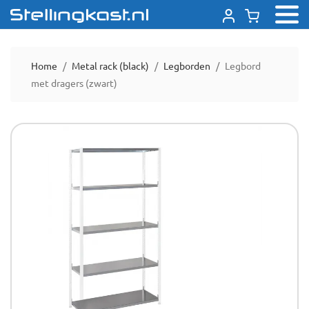
Home
Metal rack (black)
Legborden
Legbord
met dragers (zwart)