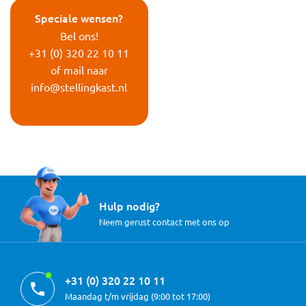
Speciale wensen?
Bel ons!
+31 (0) 320 22 10 11
of mail naar
info@stellingkast.nl
Hulp nodig?
Neem gerust contact met ons op
+31 (0) 320 22 10 11
Maandag t/m vrijdag (9:00 tot 17:00)