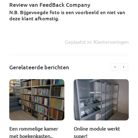
Review van FeedBack Company
N.B. Bijgevoegde foto is een voorbeeld en niet van
deze klant afkomstig.
Geplaatst in:
Klantervaringen
Gerelateerde berichten
Een rommelige kamer
Online module werkt
met boekenkasten..
super!