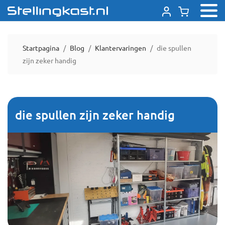
Startpagina
Blog
Klantervaringen
die spullen
zijn zeker handig
die spullen zijn zeker handig