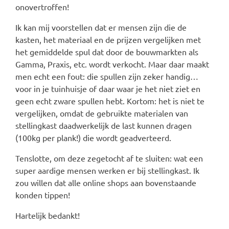
onovertroffen!
Ik kan mij voorstellen dat er mensen zijn die de
kasten, het materiaal en de prijzen vergelijken met
het gemiddelde spul dat door de bouwmarkten als
Gamma, Praxis, etc. wordt verkocht. Maar daar maakt
men echt een fout: die spullen zijn zeker handig…
voor in je tuinhuisje of daar waar je het niet ziet en
geen echt zware spullen hebt. Kortom: het is niet te
vergelijken, omdat de gebruikte materialen van
stellingkast daadwerkelijk de last kunnen dragen
(100kg per plank!) die wordt geadverteerd.
Tenslotte, om deze zegetocht af te sluiten: wat een
super aardige mensen werken er bij stellingkast. Ik
zou willen dat alle online shops aan bovenstaande
konden tippen!
Hartelijk bedankt!