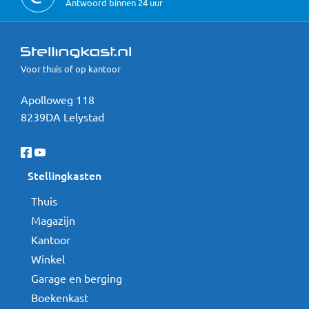
Antwoord binnen 24 uur
Voor thuis of op kantoor
Apolloweg 118
8239DA Lelystad
Stellingkasten
Thuis
Magazijn
Kantoor
Winkel
Garage en berging
Boekenkast